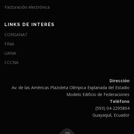
Facturación electrónica
LINKS DE INTERÉS
CONSANAT
FINA
UANA
CCCNA
Dirección
Av. de las Américas Plazoleta Olímpica Explanada del Estadio
Modelo Edificio de Federaciones
Teléfono
(593) 04-2295804
Guayaquil, Ecuador