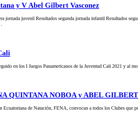
tana y V Abel Gilbert Vasconez
ornada juvenil Resultados segunda jornada infantil Resultados segunda
 …
Cali
guido en los I Juegos Panamericanos de la Juventud Cali 2021 y al mo
s DIANA QUINTANA NOBOA y ABEL GILBE
ón Ecuatoriana de Natación, FENA, convocan a todos los Clubes que 