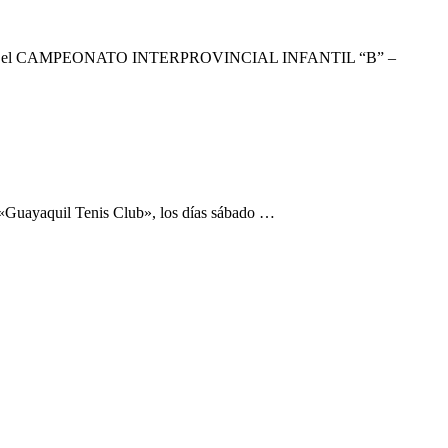
articipar en el CAMPEONATO INTERPROVINCIAL INFANTIL “B” –
r «Guayaquil Tenis Club», los días sábado …