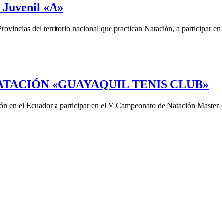
 Juvenil «A»
s Provincias del territorio nacional que practican Natación, a p
TACIÓN «GUAYAQUIL TENIS CLUB»
ción en el Ecuador a participar en el V Campeonato de Natación Maste