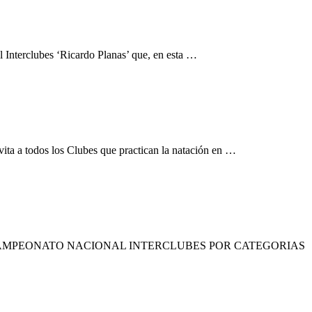
l Interclubes ‘Ricardo Planas’ que, en esta …
ta a todos los Clubes que practican la natación en …
ar en el VIII CAMPEONATO NACIONAL INTERCLUBES POR CATEGORIAS