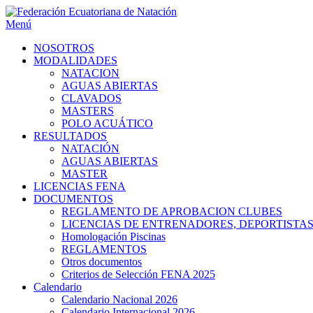
Saltar
al
Menú
contenido
NOSOTROS
MODALIDADES
NATACION
AGUAS ABIERTAS
CLAVADOS
MASTERS
POLO ACUÁTICO
RESULTADOS
NATACIÓN
AGUAS ABIERTAS
MASTER
LICENCIAS FENA
DOCUMENTOS
REGLAMENTO DE APROBACION CLUBES
LICENCIAS DE ENTRENADORES, DEPORTISTAS,
Homologación Piscinas
REGLAMENTOS
Otros documentos
Criterios de Selección FENA 2025
Calendario
Calendario Nacional 2026
Calendario Internacional 2026