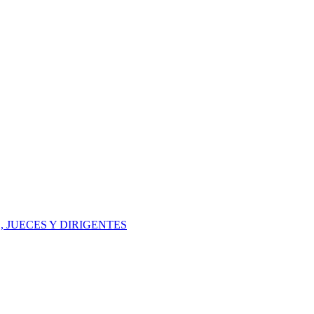
 JUECES Y DIRIGENTES