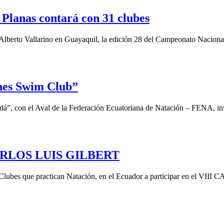
Planas contará con 31 clubes
na Alberto Vallarino en Guayaquil, la edición 28 del Campeonato Naciona
ines Swim Club”
á”, con el Aval de la Federación Ecuatoriana de Natación – FENA, invi
 CARLOS LUIS GILBERT
s los Clubes que practican Natación, en el Ecuador a particip