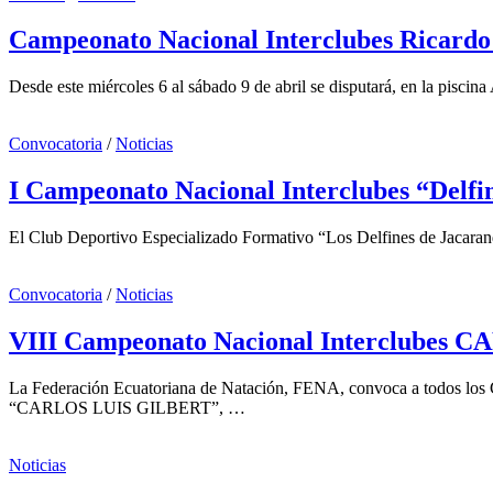
Campeonato Nacional Interclubes Ricardo 
Desde este miércoles 6 al sábado 9 de abril se disputará, en la pisci
Convocatoria
/
Noticias
I Campeonato Nacional Interclubes “Delf
El Club Deportivo Especializado Formativo “Los Delfines de Jacarand
Convocatoria
/
Noticias
VIII Campeonato Nacional Interclubes
La Federación Ecuatoriana de Natación, FENA, convoca a todo
“CARLOS LUIS GILBERT”, …
Noticias