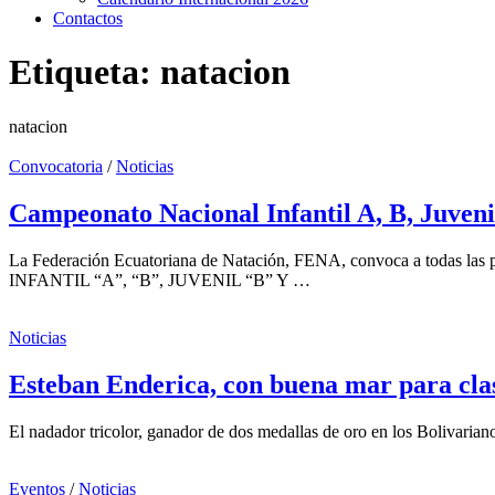
Contactos
Etiqueta:
natacion
natacion
Convocatoria
/
Noticias
Campeonato Nacional Infantil A, B, Juven
La Federación Ecuatoriana de Natación, FENA, convoca a todas l
INFANTIL “A”, “B”, JUVENIL “B” Y …
Noticias
Esteban Enderica, con buena mar para clas
El nadador tricolor, ganador de dos medallas de oro en los Bolivariano
Eventos
/
Noticias