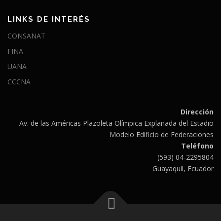
LINKS DE INTERÉS
CONSANAT
FINA
UANA
CCCNA
Dirección
Av. de las Américas Plazoleta Olímpica Explanada del Estadio
Modelo Edificio de Federaciones
Teléfono
(593) 04-2295804
Guayaquil, Ecuador