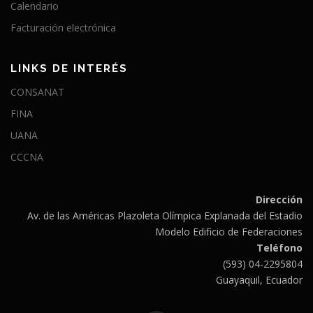
Calendario
Facturación electrónica
LINKS DE INTERÉS
CONSANAT
FINA
UANA
CCCNA
Dirección
Av. de las Américas Plazoleta Olímpica Explanada del Estadio
Modelo Edificio de Federaciones
Teléfono
(593) 04-2295804
Guayaquil, Ecuador