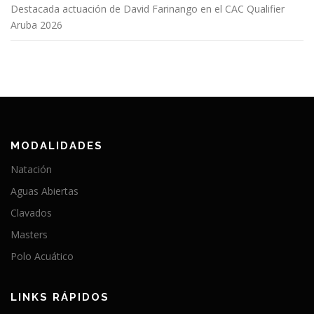
Destacada actuación de David Farinango en el CAC Qualifier
Aruba 2026
MODALIDADES
Natación
Aguas Abiertas
Clavados
Masters
Polo Acuático
LINKS RÁPIDOS