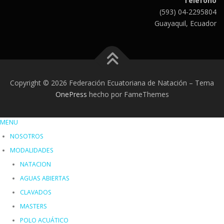
Teléfono
(593) 04-2295804
Guayaquil, Ecuador
Copyright © 2026 Federación Ecuatoriana de Natación
–
Tema
OnePress
hecho por FameThemes
MENU
NOSOTROS
MODALIDADES
NATACION
AGUAS ABIERTAS
CLAVADOS
MASTERS
POLO ACUÁTICO