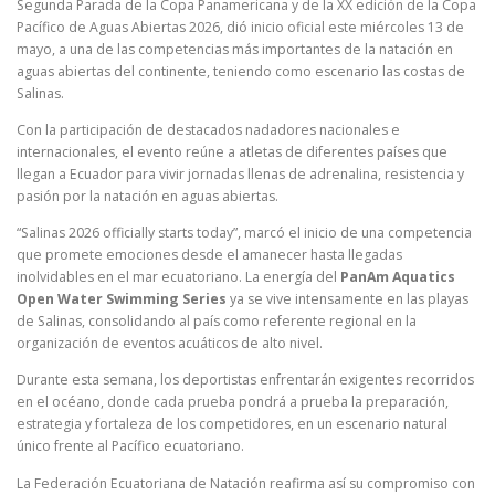
Segunda Parada de la Copa Panamericana y de la XX edición de la Copa
Pacífico de Aguas Abiertas 2026, dió inicio oficial este miércoles 13 de
mayo, a una de las competencias más importantes de la natación en
aguas abiertas del continente, teniendo como escenario las costas de
Salinas.
Con la participación de destacados nadadores nacionales e
internacionales, el evento reúne a atletas de diferentes países que
llegan a Ecuador para vivir jornadas llenas de adrenalina, resistencia y
pasión por la natación en aguas abiertas.
“Salinas 2026 officially starts today”, marcó el inicio de una competencia
que promete emociones desde el amanecer hasta llegadas
inolvidables en el mar ecuatoriano. La energía del
PanAm Aquatics
Open Water Swimming Series
ya se vive intensamente en las playas
de Salinas, consolidando al país como referente regional en la
organización de eventos acuáticos de alto nivel.
Durante esta semana, los deportistas enfrentarán exigentes recorridos
en el océano, donde cada prueba pondrá a prueba la preparación,
estrategia y fortaleza de los competidores, en un escenario natural
único frente al Pacífico ecuatoriano.
La Federación Ecuatoriana de Natación reafirma así su compromiso con