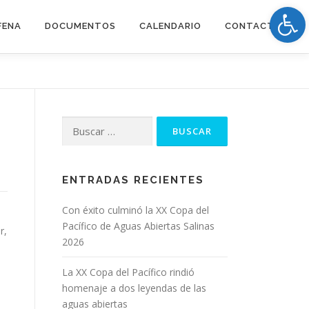
Op
FENA
DOCUMENTOS
CALENDARIO
CONTACTOS
Buscar:
ENTRADAS RECIENTES
Con éxito culminó la XX Copa del
Pacífico de Aguas Abiertas Salinas
r,
2026
La XX Copa del Pacífico rindió
homenaje a dos leyendas de las
aguas abiertas