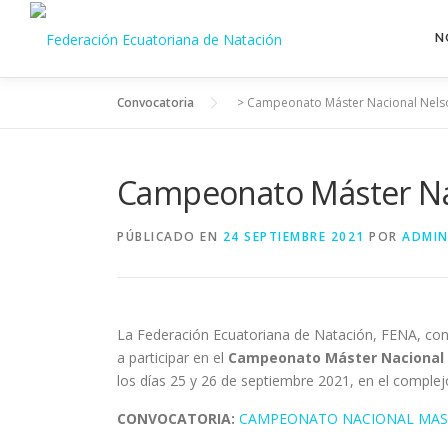
Saltar
al
N
contenido
Convocatoria
>
Campeonato Máster Nacional Nelson
Campeonato Máster Nac
PÚBLICADO EN
24 SEPTIEMBRE 2021
POR
ADMIN
La Federación Ecuatoriana de Natación, FENA, con
a participar en el
Campeonato Máster Nacional N
los días 25 y 26 de septiembre 2021, en el complej
CONVOCATORIA:
CAMPEONATO NACIONAL MAST