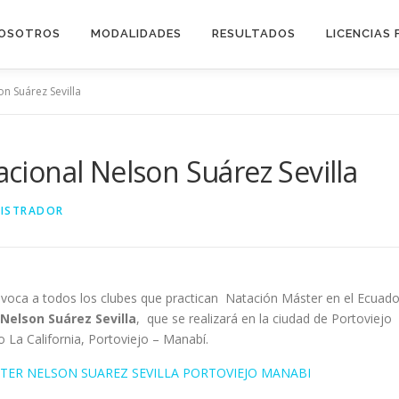
OSOTROS
MODALIDADES
RESULTADOS
LICENCIAS 
 Suárez Sevilla
ional Nelson Suárez Sevilla
ISTRADOR
voca a todos los clubes que practican Natación Máster en el Ecuado
elson Suárez Sevilla
, que se realizará en la ciudad de Portoviejo
o La California, Portoviejo – Manabí.
ER NELSON SUAREZ SEVILLA PORTOVIEJO MANABI