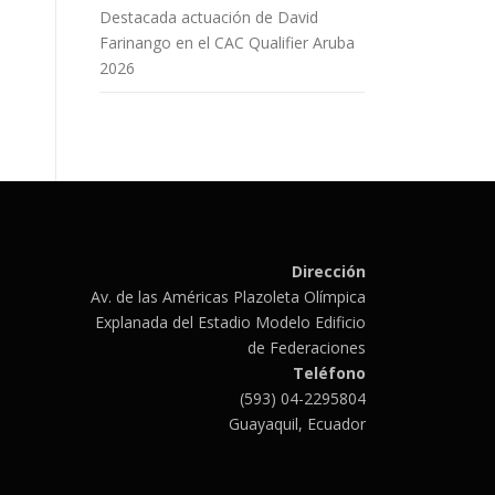
Destacada actuación de David
Farinango en el CAC Qualifier Aruba
2026
Dirección
Av. de las Américas Plazoleta Olímpica
Explanada del Estadio Modelo Edificio
de Federaciones
Teléfono
(593) 04-2295804
Guayaquil, Ecuador