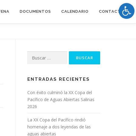
Op
FENA
DOCUMENTOS
CALENDARIO
CONTACTOS
Buscar:
ENTRADAS RECIENTES
Con éxito culminó la XX Copa del
Pacífico de Aguas Abiertas Salinas
2026
La XX Copa del Pacífico rindió
homenaje a dos leyendas de las
aguas abiertas