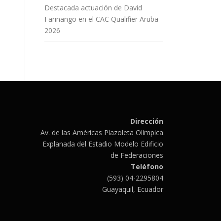
Destacada actuación de David
Farinango en el CAC Qualifier Aruba
2026
Dirección
Av. de las Américas Plazoleta Olímpica
Explanada del Estadio Modelo Edificio
de Federaciones
Teléfono
(593) 04-2295804
Guayaquil, Ecuador