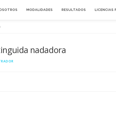
OSOTROS
MODALIDADES
RESULTADOS
LICENCIAS 
a
tinguida nadadora
TRADOR