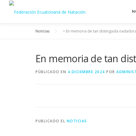
Saltar
al
N
contenido
Noticias
>
En memoria de tan distinguida nadador
En memoria de tan dis
PÚBLICADO EN
4 DICIEMBRE 2024
POR
ADMINIS
PUBLICADO EL
NOTICIAS