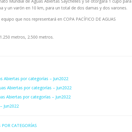
nato Mundial de Aguas Abiertas Saychelles y se otorgará 1 cupo para
a y un varón en 10 km, para un total de dos damas y dos varones.
 el equipo que nos representará en COPA PACÍFICO DE AGUAS
.250 metros, 2.500 metros.
 Abiertas por categorías – Jun2022
as Abiertas por categorías – Jun2022
s Abiertas por categorías – Jun2022
 – Jun2022
 POR CATEGORÍAS