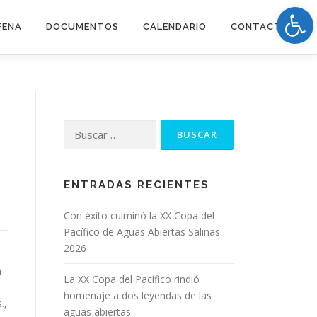
Op
FENA
DOCUMENTOS
CALENDARIO
CONTACTOS
Buscar:
ENTRADAS RECIENTES
Con éxito culminó la XX Copa del
Pacífico de Aguas Abiertas Salinas
2026
a
La XX Copa del Pacífico rindió
homenaje a dos leyendas de las
.,
aguas abiertas