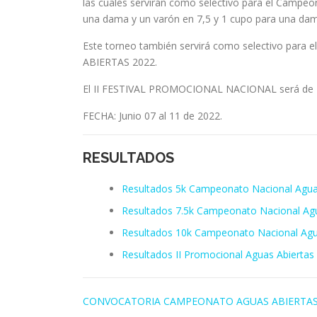
las cuales servirán como selectivo para el Campeo
una dama y un varón en 7,5 y 1 cupo para una dam
Este torneo también servirá como selectivo para
ABIERTAS 2022.
El II FESTIVAL PROMOCIONAL NACIONAL será de 1
FECHA: Junio 07 al 11 de 2022.
RESULTADOS
Resultados 5k Campeonato Nacional Aguas
Resultados 7.5k Campeonato Nacional Agu
Resultados 10k Campeonato Nacional Agua
Resultados II Promocional Aguas Abiertas
CONVOCATORIA CAMPEONATO AGUAS ABIERTAS