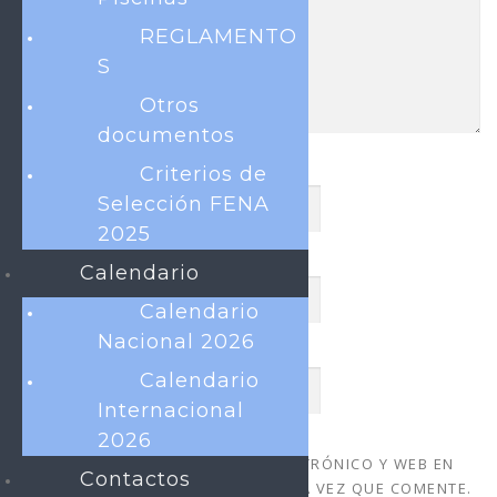
REGLAMENTO
S
Otros
documentos
NOMBRE
*
Criterios de
Selección FENA
2025
CORREO ELECTRÓNICO
*
Calendario
Calendario
Nacional 2026
WEB
Calendario
Internacional
2026
GUARDA MI NOMBRE, CORREO ELECTRÓNICO Y WEB EN
Contactos
ESTE NAVEGADOR PARA LA PRÓXIMA VEZ QUE COMENTE.