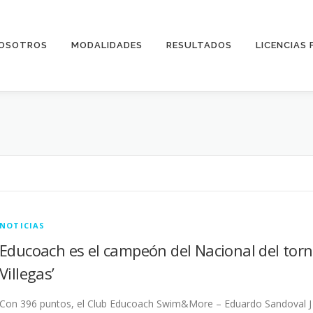
OSOTROS
MODALIDADES
RESULTADOS
LICENCIAS 
NOTICIAS
Educoach es el campeón del Nacional del torn
Villegas’
Con 396 puntos, el Club Educoach Swim&More – Eduardo Sandoval J s