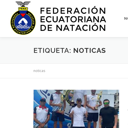
Saltar
al
contenido
N
ETIQUETA:
NOTICAS
noticas