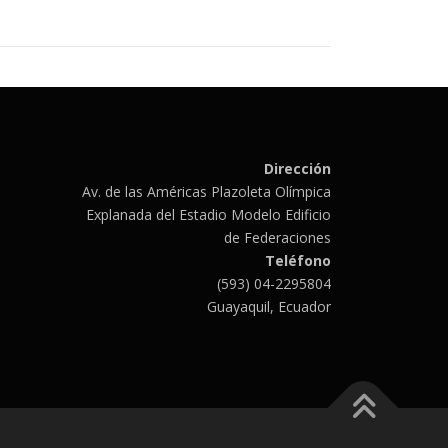
Dirección
Av. de las Américas Plazoleta Olímpica
Explanada del Estadio Modelo Edificio
de Federaciones
Teléfono
(593) 04-2295804
Guayaquil, Ecuador