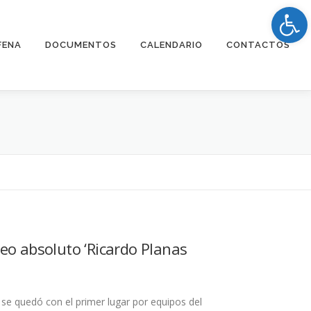
Op
FENA
DOCUMENTOS
CALENDARIO
CONTACTOS
eo absoluto ‘Ricardo Planas
e quedó con el primer lugar por equipos del