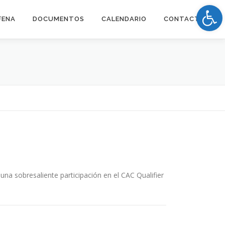
Op
FENA
DOCUMENTOS
CALENDARIO
CONTACTOS
na sobresaliente participación en el CAC Qualifier