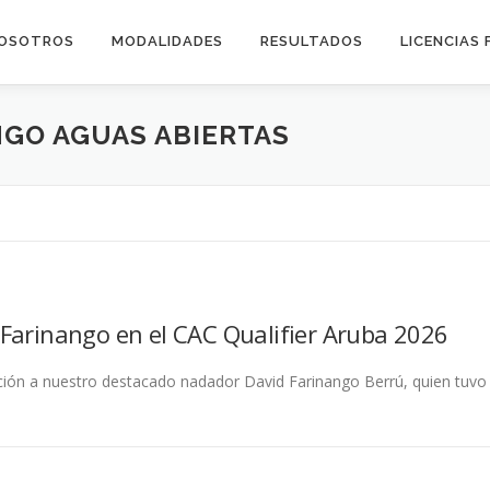
OSOTROS
MODALIDADES
RESULTADOS
LICENCIAS 
NGO AGUAS ABIERTAS
Farinango en el CAC Qualifier Aruba 2026
ción a nuestro destacado nadador David Farinango Berrú, quien tuvo u