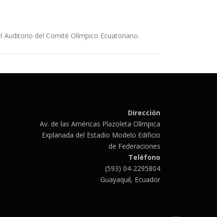
l Auditorio del Comité Olímpico Ecuatoriano.
Dirección
Av. de las Américas Plazoleta Olímpica
Explanada del Estadio Modelo Edificio
de Federaciones
Teléfono
(593) 04-2295804
Guayaquil, Ecuador