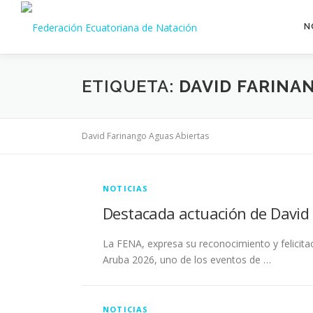
Saltar
al
N
contenido
ETIQUETA:
DAVID FARINA
David Farinango Aguas Abiertas
NOTICIAS
Destacada actuación de David 
La FENA, expresa su reconocimiento y felicita
Aruba 2026, uno de los eventos de …
NOTICIAS