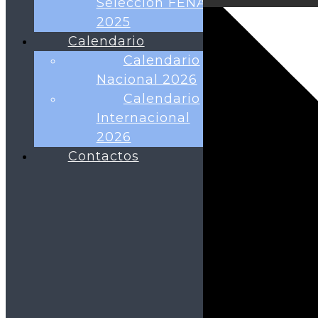
Selección FENA
2025
Calendario
Calendario
Nacional 2026
Calendario
Internacional
2026
Contactos